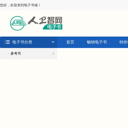
您好，欢迎来到电子书城！
电子书分类
首页
畅销电子书
特价
· 参考书