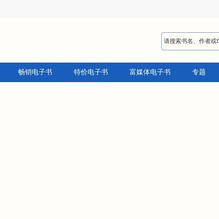
畅销电子书
特价电子书
富媒体电子书
专题