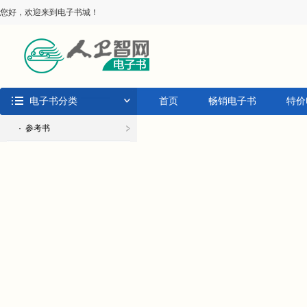
您好，欢迎来到电子书城！
电子书分类
首页
畅销电子书
特价
· 参考书