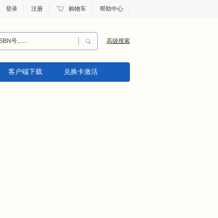
登录
注册
购物车
帮助中心
高级搜索
客户端下载
兑换卡激活