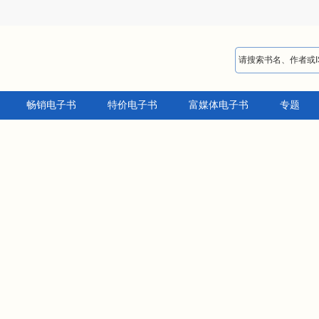
畅销电子书
特价电子书
富媒体电子书
专题