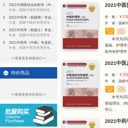
2021
2.
2021中西医结合内科学（中...
作者：国家中医药管理局专...
￥23
价 格：
3.
2021中药学（初级师）专业...
作者：国家中医药管理局专...
作 者：国家中
4.
2021中药学（初级士）专业...
作者：国家中医药管理局专...
本书为2
5.
2021中药学（中级）专业技...
基础、护理学
作者：国家中医药管理局专...
医外科护理学、
>>查看更多销量排行<<
2021
特价商品
￥20
价 格：
作 者：国家中
>>查看更多特价商品<<
本书为2
基础理论、内
学心...
2021