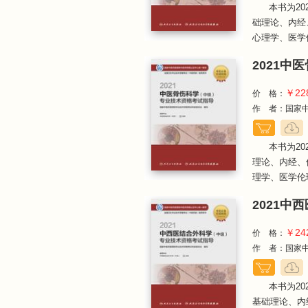
本书为2
础理论、内经
心理学、医学伦
2021中
￥22
价 格：
作 者：国家中
本书为2
理论、内经、
理学、医学伦理
2021
￥24
价 格：
作 者：国家中
本书为2
基础理论、内