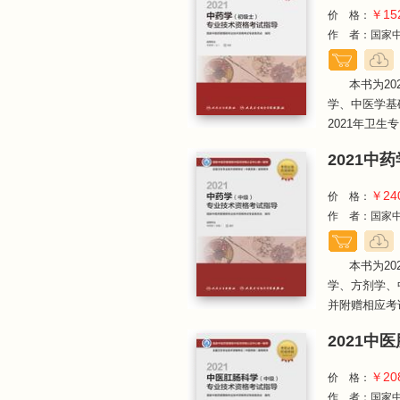
￥15
价 格：
作 者：国家中
本书为2
学、中医学基
2021年卫生专.
2021
￥24
价 格：
作 者：国家中
本书为2
学、方剂学、
并附赠相应考试
2021
￥20
价 格：
作 者：国家中