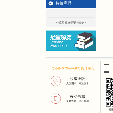
特价商品
>>查看更多特价商品<<
专业医学电子书移动阅读平台
权威正版
人卫图书 专注医学
移动书城
多种终端 随心畅读
扫