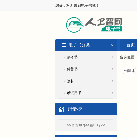
您好，欢迎来到电子书城！
电子书分类
首页
· 参考书
当前位置
· 科普书
销量
· 教材
· 考试用书
销量榜
>>查看更多销量排行<<