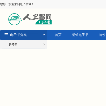
您好，欢迎来到电子书城！
电子书分类
首页
畅销电子书
特价
· 参考书